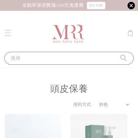
BUY NOW
全館單筆消費滿1,000元免運費
搜尋
頭皮保養
排列方式 :