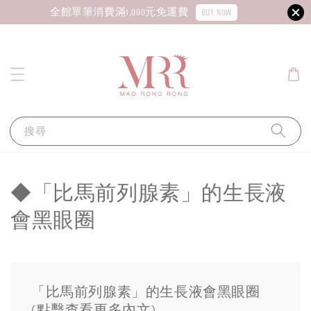
BUY NOW
全館單筆消費滿1,000元免運費
搜尋
◆「比馬前列腺素」的生長液
會黑眼圈
「比馬前列腺素」的生長液會黑眼圈
(點擊查看更多內文)